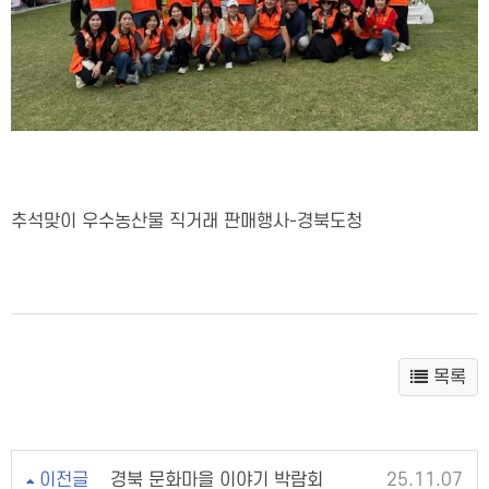
추석맞이 우수농산물 직거래 판매행사-경북도청
목록
이전글
경북 문화마을 이야기 박람회
25.11.07