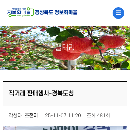
메인콘텐츠 바로가기
갤러리
직거래 판매행사-경북도청
작성자
초전지
25-11-07 11:20
조회
481회