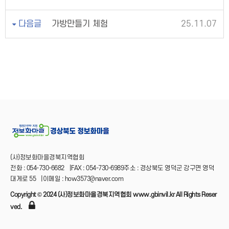
다음글
가방만들기 체험
25.11.07
(사)정보화마을경북지역협회
전화 : 054-730-6682
|
FAX : 054-730-6989주소 : 경상북도 영덕군 강구면 영덕
대게로 55
|
이메일 : how3573@naver.com
Copyright © 2024 (사)정보화마을경북지역협회 www.gbinvil.kr All Rights Reser
ved.