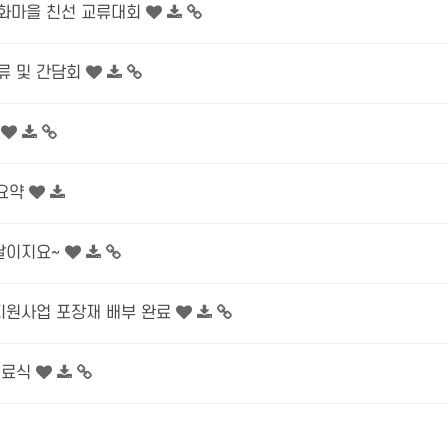
정보화마을 친선 교류대회
류 및 간담회
 요약
 달이지요~
지원사업 포장재 배부 완료
수료식