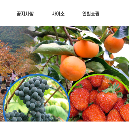
공지사항
사이소
인빌쇼핑