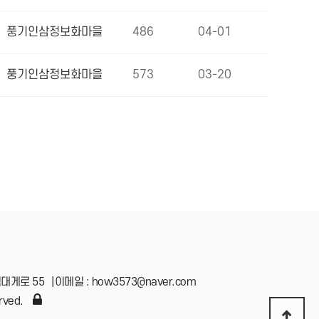
풍기인삼정보화마을
486
04-01
풍기인삼정보화마을
573
03-20
덕대게로 55
|
이메일 : how3573@naver.com
rved.