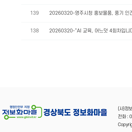
139
20260320-영주시청 홍보물품, 풍기 인
138
20260320-“AI 교육, 어느덧 4회차입니
다음
맨끝
(사)
전화 : 
Copyri