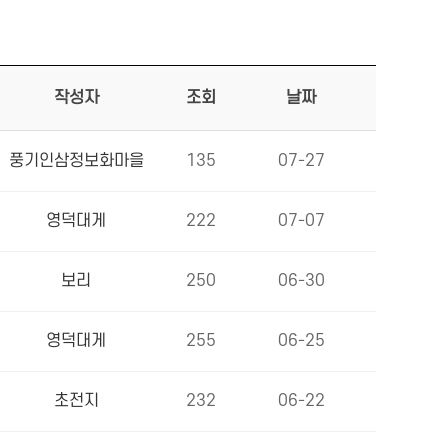
작성자
조회
날짜
풍기인삼정보화마을
135
07-27
영덕대게
222
07-07
보리
250
06-30
영덕대게
255
06-25
초전지
232
06-22