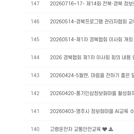
147
20260716~17- 제14회 전북·경북 
146
20260514-경북프로그램 관리자협회 교
145
20260514-제1차 경북협회 이사회 개최
144
2026 경북협회 제1차 이사회 회의 내용
143
20260424-5월엔, 마음을 전하기 좋은
142
20260420-풍기인삼정보화마을 활성화
141
20260403-영주시 정보화마을 AI교육 
140
고령운전자 교통안전교육