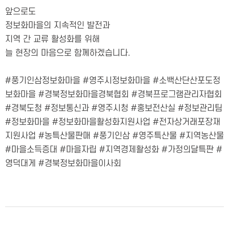
앞으로도
정보화마을의 지속적인 발전과
지역 간 교류 활성화를 위해
늘 현장의 마음으로 함께하겠습니다.
#풍기인삼정보화마을 #영주시정보화마을 #소백산단산포도정
보화마을 #경북정보화마을경북협회 #경북프로그램관리자협회
#경북도청 #정보통신과 #영주시청 #홍보전산실 #정보관리팀
#정보화마을 #정보화마을활성화지원사업 #전자상거래포장재
지원사업 #농특산물판매 #풍기인삼 #영주특산물 #지역농산물
#마을소득증대 #마을자립 #지역경제활성화 #가정의달특판 #
영덕대게 #경북정보화마을이사회