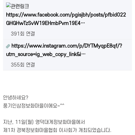
https://www.facebook.com/pgisjbh/posts/pfbid022
GHGHwTzSvW19EHmbPvm19E4…
391회 연결
https://www.instagram.com/p/DYTMyqpE8qf/?
utm_source=ig_web_copy_link&i…
355회 연결
안녕하세요?
풍기인삼정보화마을이에요~^^
지난, 11일(월) 영덕대게정보화마을에서
제1차 경북정보화마을협회 이사회가 개최되었습니다.