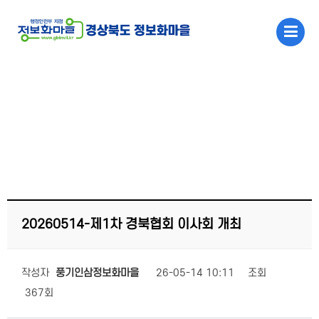
메인콘텐츠 바로가기
마을소식
20260514-제1차 경북협회 이사회 개최
작성자
풍기인삼정보화마을
26-05-14 10:11
조회
367회