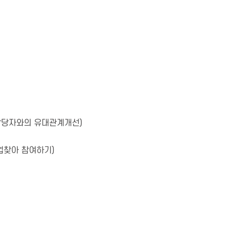
담당자와의 유대관계개선)
업찾아 참여하기)