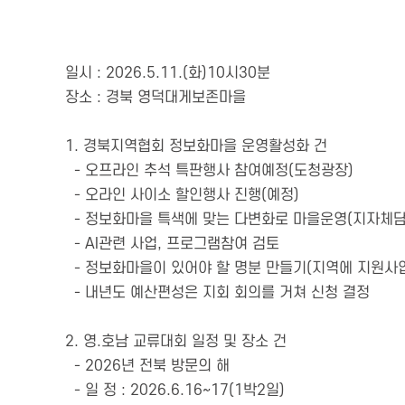
일시 : 2026.5.11.(화)10시30분
장소 : 경북 영덕대게보존마을
1. 경북지역협회 정보화마을 운영활성화 건
- 오프라인 추석 특판행사 참여예정(도청광장)
- 오라인 사이소 할인행사 진행(예정)
- 정보화마을 특색에 맞는 다변화로 마을운영(지자체
- AI관련 사업, 프로그램참여 검토
- 정보화마을이 있어야 할 명분 만들기(지역에 지원사
- 내년도 예산편성은 지회 회의를 거쳐 신청 결정
2. 영.호남 교류대회 일정 및 장소 건
- 2026년 전북 방문의 해
- 일 정 : 2026.6.16~17(1박2일)