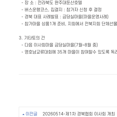
- 장 소 : 전라북도 완주대둔산호텔
- 버스운행코스, 집결지 : 참가자 신청 후 결정
- 경북 대표 사례발표 : 금당실마을(마을운영사례)
- 참가마을 상품1개 준비, 지회에서 전북지회 단체선
3. 기타토의 건
- 다음 이사회마을 금당실마을(7월~8월 중)
- 영호남교류대회에 35개 마을이 참여할수 있도록 독
이전글
20260514-제1차 경북협회 이사회 개최