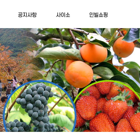
공지사항
사이소
인빌쇼핑