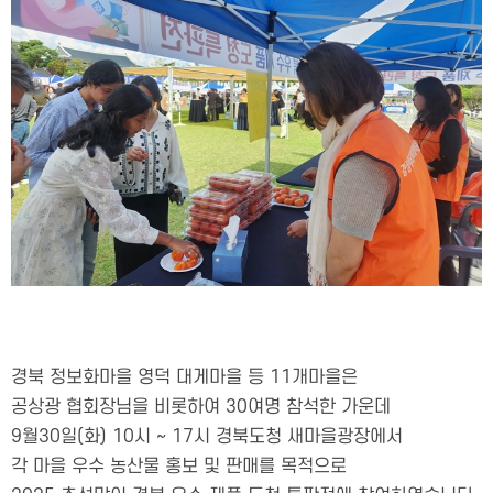
경북 정보화마을 영덕 대게마을 등 11개마을은
공상광 협회장님을 비롯하여 30여명 참석한 가운데
9월30일(화) 10시 ~ 17시 경북도청 새마을광장에서
각 마을 우수 농산물 홍보 및 판매를 목적으로