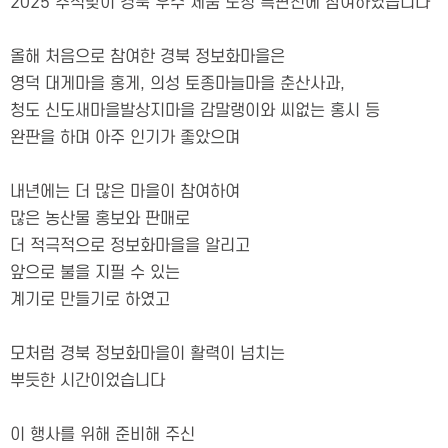
2025 추석맞이 경북 우수 제품 도청 특판전에 참여하였습니다
올해 처음으로 참여한 경북 정보화마을은
영덕 대게마을 홍게, 의성 토종마늘마을 춘산사과,
청도 신도새마을발상지마을 감말랭이와 씨없는 홍시 등
완판을 하며 아주 인기가 좋았으며
내년에는 더 많은 마을이 참여하여
많은 농산물 홍보와 판매로
더 적극적으로 정보화마을을 알리고
앞으로 불을 지필 수 있는
계기로 만들기로 하였고
모처럼 경북 정보화마을이 활력이 넘치는
뿌듯한 시간이었습니다
이 행사를 위해 준비해 주신