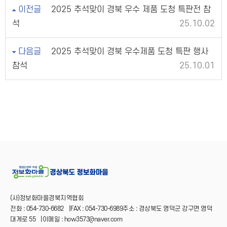
이전글
2025 추석맞이 경북 우수 제품 도청 특판전 참
석
25.10.02
다음글
2025 추석맞이 경북 우수제품 도청 특판 행사
참석
25.10.01
(사)정보화마을경북지역협회
전화 : 054-730-6682
|
FAX : 054-730-6989주소 : 경상북도 영덕군 강구면 영덕
대게로 55
|
이메일 : how3573@naver.com