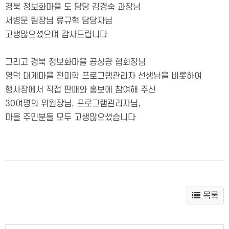
경북 정보화마을 도 담당 김경숙 과장님
서병문 팀장님 류규혁 담당자님
고생많으셨으며 감사드립니다
그리고 경북 정보화마을 공상광 협회장님
영덕 대게마을 전미학 프로그램관리자 선생님을 비롯하여
행사장에서 직접 판매와 홍보에 참여해 주신
30여명의 위원장님, 프로그램관리자님,
마을 주민분들 모두 고생많으셨습니다
목록