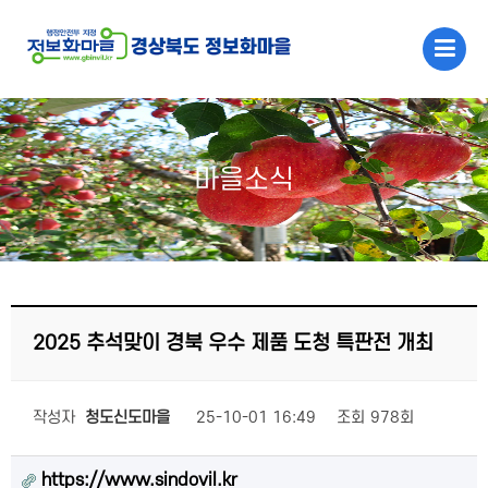
메인콘텐츠 바로가기
마을소식
2025 추석맞이 경북 우수 제품 도청 특판전 개최
작성자
청도신도마을
25-10-01 16:49
조회
978회
https://www.sindovil.kr